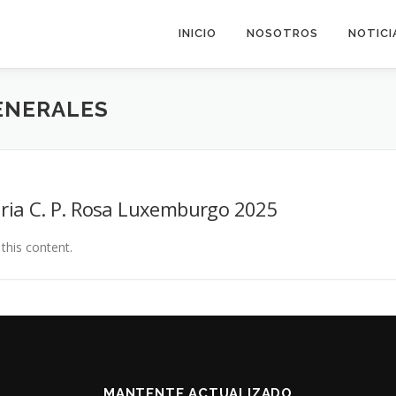
INICIO
NOSOTROS
NOTICI
ENERALES
ria C. P. Rosa Luxemburgo 2025
this content.
MANTENTE ACTUALIZADO