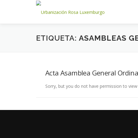
Saltar
al
contenido
ETIQUETA:
ASAMBLEAS G
Acta Asamblea General Ordina
Sorry, but you do not have permission to view 