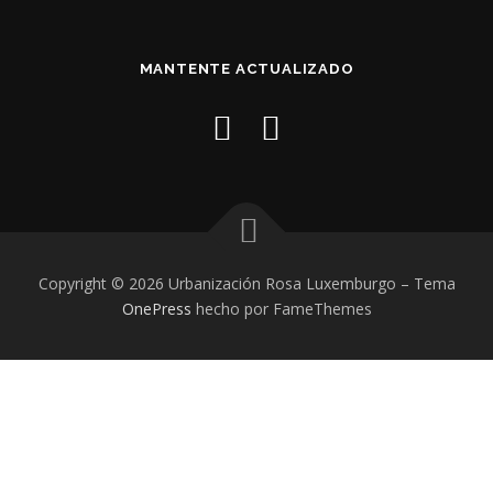
MANTENTE ACTUALIZADO
Copyright © 2026 Urbanización Rosa Luxemburgo
–
Tema
OnePress
hecho por FameThemes