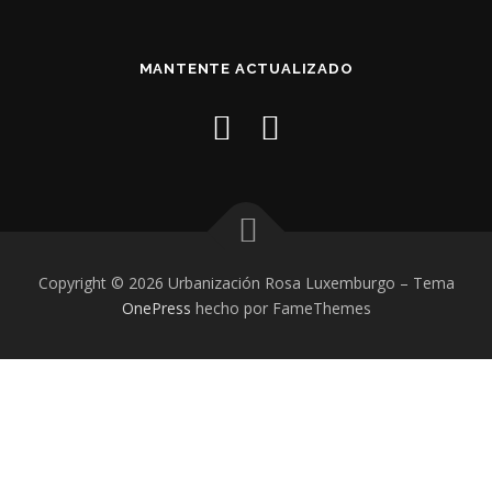
MANTENTE ACTUALIZADO
Copyright © 2026 Urbanización Rosa Luxemburgo
–
Tema
OnePress
hecho por FameThemes