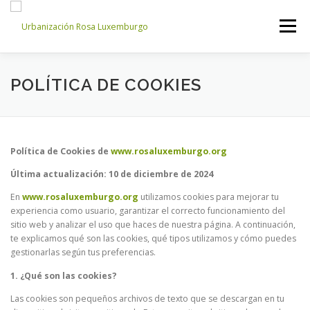
Saltar
al
Menú
contenido
INICIO
NOSOTROS
NOTICIAS
CONTACTO
POLÍTICA DE COOKIES
ACCESO PROPIETARIOS
Política de Cookies de
www.rosaluxemburgo.org
Última actualización: 10 de diciembre de 2024
En
www.rosaluxemburgo.org
utilizamos cookies para mejorar tu
experiencia como usuario, garantizar el correcto funcionamiento del
sitio web y analizar el uso que haces de nuestra página. A continuación,
te explicamos qué son las cookies, qué tipos utilizamos y cómo puedes
gestionarlas según tus preferencias.
1. ¿Qué son las cookies?
Las cookies son pequeños archivos de texto que se descargan en tu