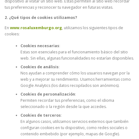
dispositivo al visitar un sitio web. Estas permiten al sitio web recordar
tus preferencias y reconocer tu navegador en futuras visitas.
2. ¿Qué tipos de cookies utilizamos?
En
www.rosaluxemburgo.org
, utilizamos los siguientes tipos de
cookies:
Cookies necesarias
:
Estas son esenciales para el funcionamiento básico del sitio
web. Sin ellas, algunas funcionalidades no estarían disponibles.
Cookies de análisis
:
Nos ayudan a comprender cómo los usuarios navegan por la
web y a mejorar su rendimiento. Usamos herramientas como
Google Analytics (los datos recopilados son anónimos).
Cookies de personalización
:
Permiten recordar tus preferencias, como el idioma
seleccionado o la región desde la que accedes.
Cookies de terceros
:
En algunos casos, utilizamos servicios externos que también
configuran cookies en tu dispositivo, como redes sociales o
contenido embebido (por ejemplo, mapas de Google).