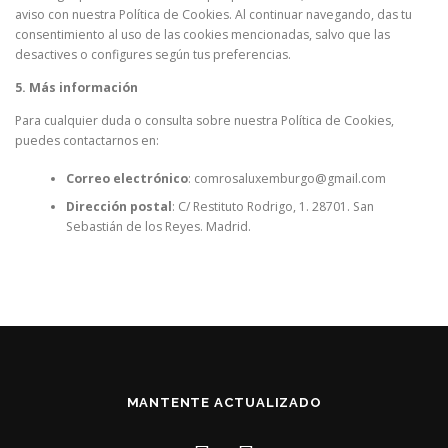
aviso con nuestra Política de Cookies. Al continuar navegando, das tu
consentimiento al uso de las cookies mencionadas, salvo que las
desactives o configures según tus preferencias.
5. Más información
Para cualquier duda o consulta sobre nuestra Política de Cookies,
puedes contactarnos en:
Correo electrónico
: comrosaluxemburgo@gmail.com
Dirección postal
: C/ Restituto Rodrigo, 1. 28701. San
Sebastián de los Reyes. Madrid.
MANTENTE ACTUALIZADO