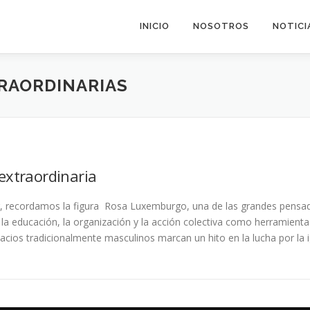
INICIO
NOSOTROS
NOTICI
RAORDINARIAS
xtraordinaria
r, recordamos la figura Rosa Luxemburgo, una de las grandes pensado
e la educación, la organización y la acción colectiva como herramien
spacios tradicionalmente masculinos marcan un hito en la lucha por la