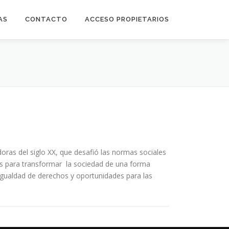
AS
CONTACTO
ACCESO PROPIETARIOS
ras del siglo XX, que desafió las normas sociales
tas para transformar la sociedad de una forma
 igualdad de derechos y oportunidades para las