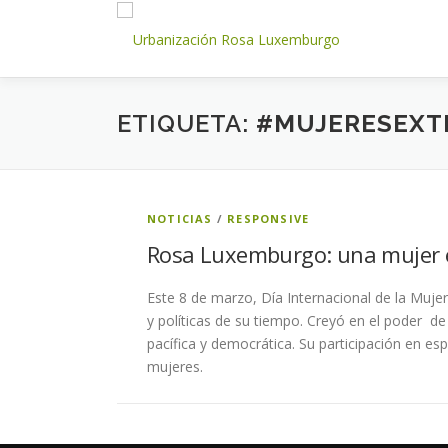
Saltar
al
contenido
ETIQUETA:
#MUJERESEXT
NOTICIAS
/
RESPONSIVE
Rosa Luxemburgo: una mujer e
Este 8 de marzo, Día Internacional de la Muje
y políticas de su tiempo. Creyó en el poder d
pacífica y democrática. Su participación en e
mujeres.