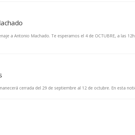
Machado
menaje a Antonio Machado. Te esperamos el 4 de OCTUBRE, a las 12h
s
anecerá cerrada del 29 de septiembre al 12 de octubre. En esta notic