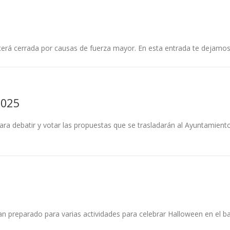
rá cerrada por causas de fuerza mayor. En esta entrada te dejamos t
2025
ra debatir y votar las propuestas que se trasladarán al Ayuntamiento
reparado para varias actividades para celebrar Halloween en el bar