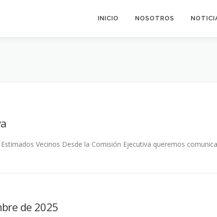
INICIO
NOSOTROS
NOTICI
va
 Estimados Vecinos Desde la Comisión Ejecutiva queremos comunicaro
mbre de 2025