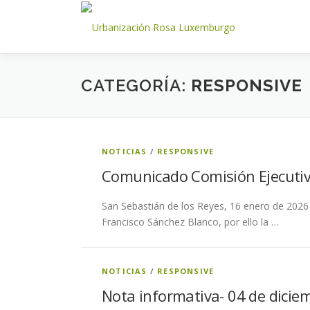
Saltar
al
contenido
CATEGORÍA:
RESPONSIVE
NOTICIAS
/
RESPONSIVE
Comunicado Comisión Ejecuti
San Sebastián de los Reyes, 16 enero de 2026
Francisco Sánchez Blanco, por ello la …
NOTICIAS
/
RESPONSIVE
Nota informativa- 04 de dicie