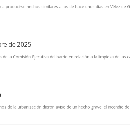
n a producirse hechos similares a los de hace unos días en Vélez de 
bre de 2025
de la Comisión Ejecutiva del barrio en relación a la limpieza de las c
a
s de la urbanización dieron aviso de un hecho grave: el incendio de 