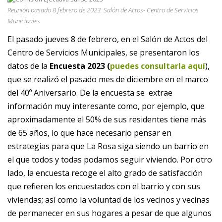
Reunión pasado 8 febrero de 2023. Salón de Actos- Centro de Servicios
Municipales
El pasado jueves 8 de febrero, en el Salón de Actos del
Centro de Servicios Municipales, se presentaron los
datos de la
Encuesta 2023 (
puedes consultarla aquí
),
que se realizó el pasado mes de diciembre en el marco
del 40º Aniversario. De la encuesta se extrae
información muy interesante como, por ejemplo, que
aproximadamente el 50% de sus residentes tiene más
de 65 años, lo que hace necesario pensar en
estrategias para que La Rosa siga siendo un barrio en
el que todos y todas podamos seguir viviendo. Por otro
lado, la encuesta recoge el alto grado de satisfacción
que refieren los encuestados con el barrio y con sus
viviendas; así como la voluntad de los vecinos y vecinas
de permanecer en sus hogares a pesar de que algunos