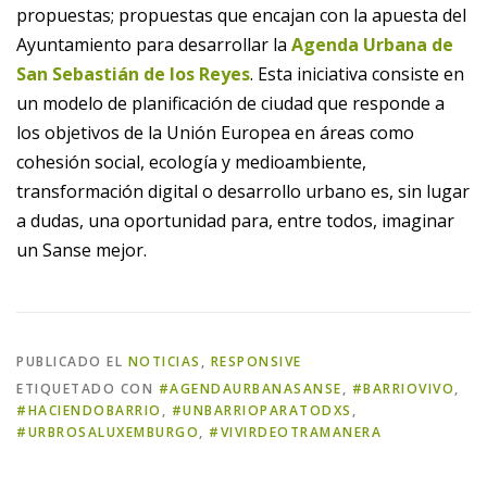
propuestas; propuestas que encajan con la apuesta del
Ayuntamiento para desarrollar la
Agenda Urbana de
San Sebastián de los Reyes
. Esta iniciativa consiste en
un modelo de planificación de ciudad que responde a
los objetivos de la Unión Europea en áreas como
cohesión social, ecología y medioambiente,
transformación digital o desarrollo urbano es, sin lugar
a dudas, una oportunidad para, entre todos, imaginar
un Sanse mejor.
PUBLICADO EL
NOTICIAS
,
RESPONSIVE
ETIQUETADO CON
#AGENDAURBANASANSE
,
#BARRIOVIVO
,
#HACIENDOBARRIO
,
#UNBARRIOPARATODXS
,
#URBROSALUXEMBURGO
,
#VIVIRDEOTRAMANERA