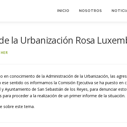
INICIO
NOSOTROS
NOTICI
o de la Urbanización Rosa Luxe
SHER
o en conocimiento de la Administración de la Urbanización, las agre
. En ese sentido os informamos la Comisión Ejecutiva se ha puesto en 
y Ayuntamiento de San Sebastián de los Reyes, para denunciar estos 
 para proceder a la realización de un primer informe de la situación.
ce sobre este tema.