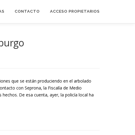
AS
CONTACTO
ACCESO PROPIETARIOS
mburgo
siones que se están produciendo en el arbolado
contacto con Seprona, la Fiscalía de Medio
hechos. De esa cuenta, ayer, la policía local ha