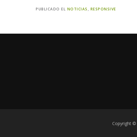
PUBLICADO EL
NOTICIAS
,
RESPONSIVE
Copyright ©