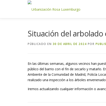
Saltar
al
contenido
Situación del arbolad
PÚBLICADO EN
30 DE ABRIL DE 2024
POR
PUBLI
En las últimas semanas, algunos vecinos han puest
público del barrio con el fin de secarlo y matarlo
Ambiente de la Comunidad de Madrid, Policía Local 
realizado una inspección a los árboles envenenados
Iremos actualizando cualquier información o avan