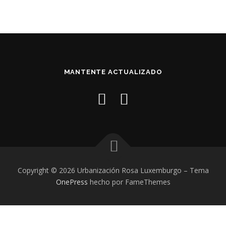
MANTENTE ACTUALIZADO
Copyright © 2026 Urbanización Rosa Luxemburgo
–
Tema
OnePress
hecho por FameThemes