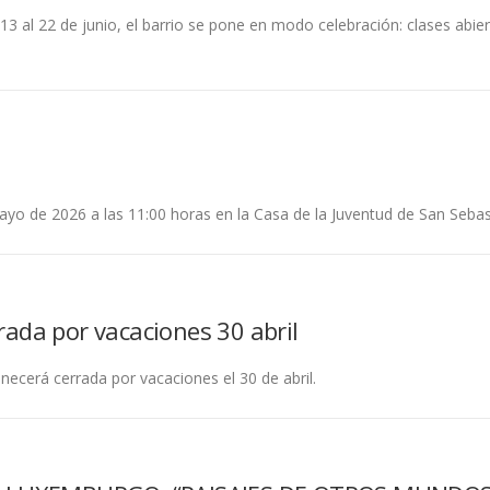
13 al 22 de junio, el barrio se pone en modo celebración: clases abier
o de 2026 a las 11:00 horas en la Casa de la Juventud de San Sebasti
rada por vacaciones 30 abril
necerá cerrada por vacaciones el 30 de abril.