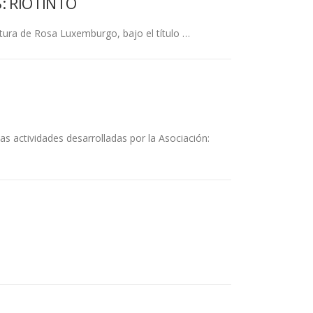
: RIOTINTO
intura de Rosa Luxemburgo, bajo el título …
as actividades desarrolladas por la Asociación: