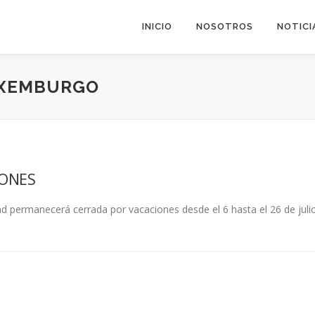
INICIO
NOSOTROS
NOTICI
UXEMBURGO
IONES
ad permanecerá cerrada por vacaciones desde el 6 hasta el 26 de julio