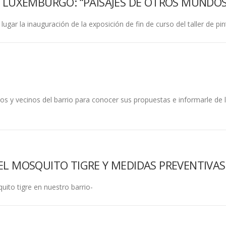
A LUXEMBURGO: “PAISAJES DE OTROS MUNDOS
 lugar la inauguración de la exposición de fin de curso del taller de p
ios y vecinos del barrio para conocer sus propuestas e informarle de l
EL MOSQUITO TIGRE Y MEDIDAS PREVENTIVAS
uito tigre en nuestro barrio-