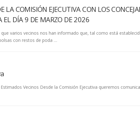
E LA COMISIÓN EJECUTIVA CON LOS CONCEJ
 EL DÍA 9 DE MARZO DE 2026
ó que varios vecinos nos han informado que, tal como está estableci
 bolsas con restos de poda …
va
 Estimados Vecinos Desde la Comisión Ejecutiva queremos comunicaro