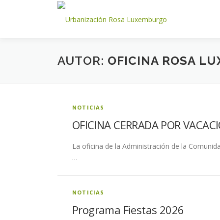
Saltar
al
contenido
AUTOR:
OFICINA ROSA L
NOTICIAS
OFICINA CERRADA POR VACAC
La oficina de la Administración de la Comunid
…
NOTICIAS
Programa Fiestas 2026