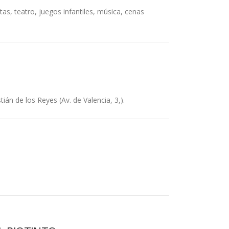
tas, teatro, juegos infantiles, música, cenas
án de los Reyes (Av. de Valencia, 3,).