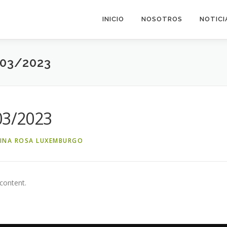
INICIO
NOSOTROS
NOTICI
03/2023
03/2023
CINA ROSA LUXEMBURGO
 content.