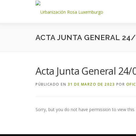
Saltar
al
contenido
ACTA JUNTA GENERAL 24/
Acta Junta General 24/
PÚBLICADO EN
31 DE MARZO DE 2023
POR
OFI
Sorry, but you do not have permission to view this