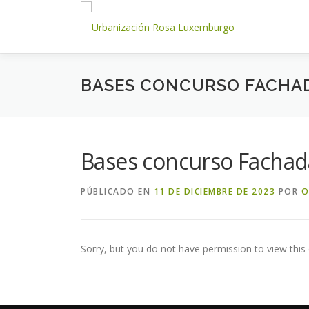
Saltar
al
contenido
BASES CONCURSO FACHAD
Bases concurso Fachad
PÚBLICADO EN
11 DE DICIEMBRE DE 2023
POR
O
Sorry, but you do not have permission to view this