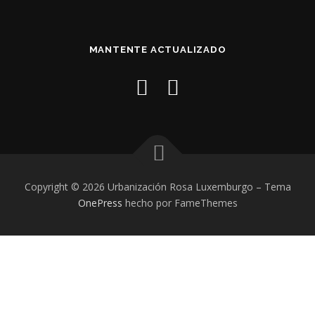
MANTENTE ACTUALIZADO
Copyright © 2026 Urbanización Rosa Luxemburgo
–
Tema
OnePress
hecho por FameThemes