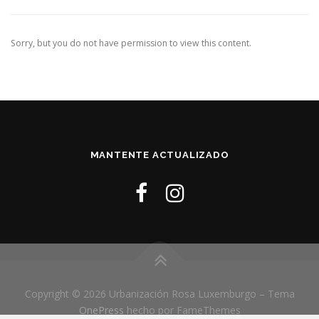
Sorry, but you do not have permission to view this content.
MANTENTE ACTUALIZADO
Copyright © 2026 Urbanización Rosa Luxemburgo
–
Tema
OnePress
hecho por FameThemes