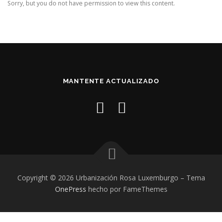
Sorry, but you do not have permission to view this content.
MANTENTE ACTUALIZADO
Copyright © 2026 Urbanización Rosa Luxemburgo
–
Tema
OnePress
hecho por FameThemes