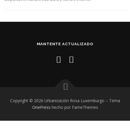
MANTENTE ACTUALIZADO
Copyright © 2026 Urbanización Rosa Luxemburgo
–
Tema
OnePress
hecho por FameThemes