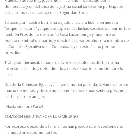
Francisco desde muy joven fue un luchador incansable por la
democracia y en defensa de la justicia social tanto en su participación
social como en su trabajo en la Seguridad Social.
Su paso por nuestro barrio ha dejado una clara huella en nuestra
“pequeña historia” ya que participo en las luchas sociales del barrio; fue
también Presidente de la peña Rosa Luxemburgo y miembro del
equipo de futbol del barrio, y desde hacía varios años era miembro de
la Comisión Ejecutiva de la Comunidad, y en este último periodo la
presidio.
Trabajador incansable para resolver los problemas del barrio, ha
fallecido luchando y defendiendo a nuestro barrio como siempre lo
hizo.
Desde la Comisión Ejecutiva lamentamos su perdida, le vamos a echar
mucho de menos, y desde aquí damos nuestro más sentido pésame a
sus familiares y amigos.
¡¡Hasta siempre Paco!!
COMISIÓN EJECUTIVA ROSA LUXEMBURGO
Por expreso deseo de a familia nos han pedido que respetemos su
intimidad en estos momentos.